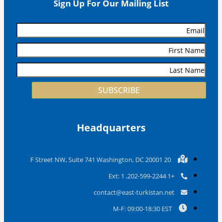
Sign Up For Our Mailing List
SUBSCRIBE
Headquarters
20 F Street NW, Suite 741 Washington, DC 20001
+1 202-599-2244, Ext: 1
contact@east-turkistan.net
M-F: 09:00-18:30 EST