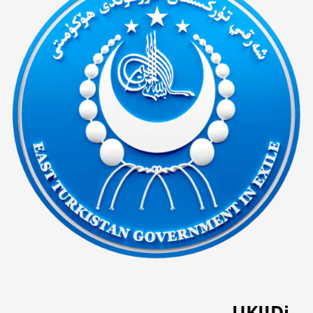
UKIJDi