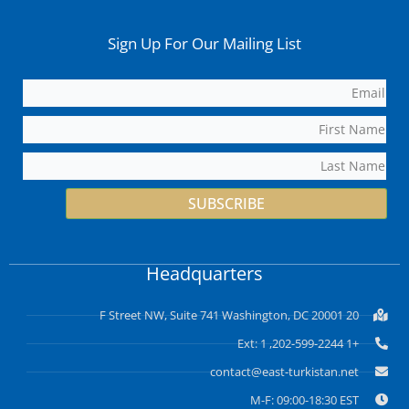
Sign Up For Our Mailing List
SUBSCRIBE
Headquarters
20 F Street NW, Suite 741 Washington, DC 20001
+1 202-599-2244, Ext: 1
contact@east-turkistan.net
M-F: 09:00-18:30 EST