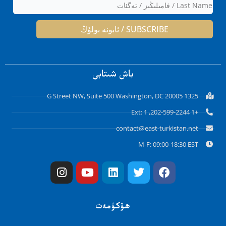
SUBSCRIBE / ئابونە بولۇڭ
باش شىتابى
1325 G Street NW, Suite 500 Washington, DC 20005
+1 202-599-2244, Ext: 1
contact@east-turkistan.net
M-F: 09:00-18:30 EST
Instagram
Youtube
Linkedin
Twitter
Facebook
ھۆكۈمەت