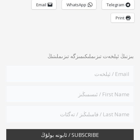
Email
WhatsApp
Telegram
Print
بىزنىڭ ئېلخەت تىزىملىكىمىزگە تىزىملىتىڭ
SUBSCRIBE / ئابونە بولۇڭ