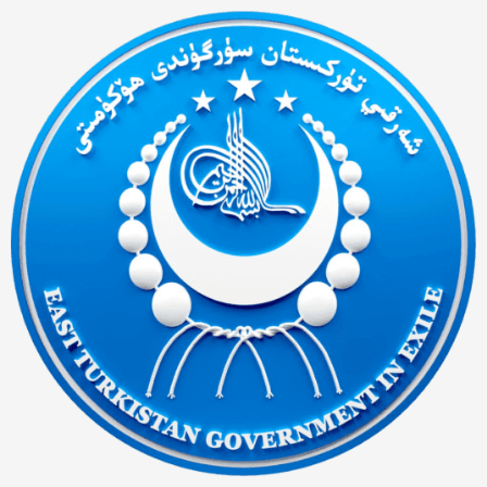
Ski
t
conten