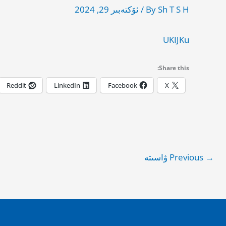
Sh T S H
By
/
ئۆكتەبىر 29, 2024
UKIJKu
Share this:
Reddit
LinkedIn
Facebook
X
→
Previous ۋاسىتە