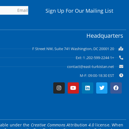
Sign Up For Our Mailing List
Headquarters
20 F Street NW, Suite 741 Washington, DC 20001
+1 202-599-2244, Ext: 1
contact@east-turkistan.net
M-F: 09:00-18:30 EST
Instagram
Youtube
Linkedin
Twitter
Facebook
ilable under the
Creative Commons Attribution 4.0
license. When