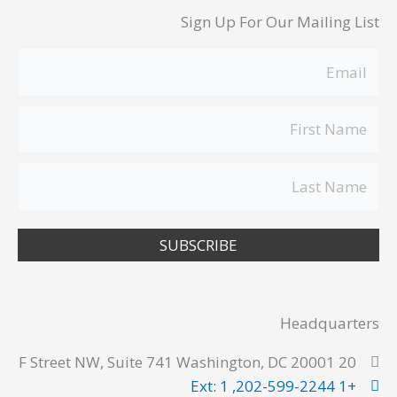
Sign Up For Our Mailing List
SUBSCRIBE
Headquarters
20 F Street NW, Suite 741 Washington, DC 20001
+1 202-599-2244, Ext: 1